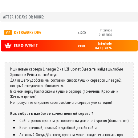
AFTER 10 DAYS OR MORE:
Interlude
KETRAWARS.ORG
x1200
21.08.2026
Interlude
EURO-PVP.NET
x100
04.09.2026
Ищи новые сервера Lineage 2 на L2Hub.net. Здесь ты найдешь любые
Хроники и Рейты на свой вкус.
Для вашего удобства мы составили список лучших серверов Lineage2,
который ежедневно обновляется.
В самом верху Расположены лучшие сервера (помечены Красным и
Желтым цветом)
Не пропустите открытие своего любимого сервера уже сегодня!
Как выбрать наиболее качественный сервер ?
Сайт игрового проекта расположен на домене 2 уровня (domain.com)
Качественный, стильный и удобный дизайн сайта
Активный Форум/Дискорд проекта может свидетельствовать про