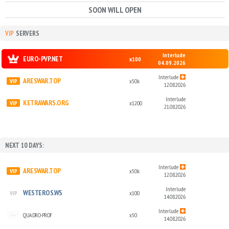
SOON WILL OPEN
VIP
SERVERS
Interlude
EURO-PVP.NET
x100
04.09.2026
Interlude
ARESWAR.TOP
x50k
12.08.2026
Interlude
KETRAWARS.ORG
x1200
21.08.2026
NEXT 10 DAYS:
Interlude
ARESWAR.TOP
x50k
12.08.2026
Interlude
WESTEROS.WS
x100
14.08.2026
Interlude
QUADRO-PROF
x50
14.08.2026