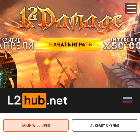
SOON WILL OPEN
ALREADY OPENED